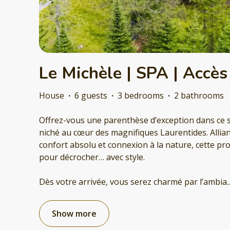
Le Michèle | SPA | Accès
House
·
6 guests
·
3 bedrooms
·
2 bathrooms
Offrez-vous une parenthèse d’exception dans ce
niché au cœur des magnifiques Laurentides. Allia
confort absolu et connexion à la nature, cette prop
pour décrocher… avec style.
Dès votre arrivée, vous serez charmé par l’ambia
..
Show more