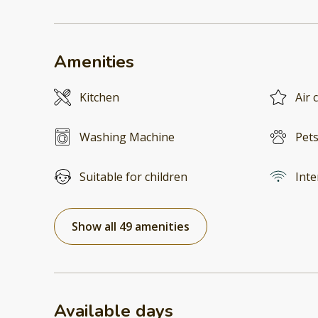
Amenities
Kitchen
Air 
Washing Machine
Pets
Suitable for children
Inte
Show all 49 amenities
Available days