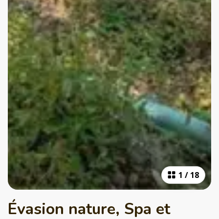
1
/
18
Évasion nature, Spa et